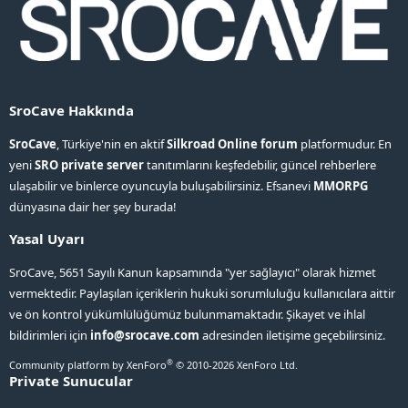
SroCave Hakkında
SroCave
, Türkiye'nin en aktif
Silkroad Online forum
platformudur. En
yeni
SRO private server
tanıtımlarını keşfedebilir, güncel rehberlere
ulaşabilir ve binlerce oyuncuyla buluşabilirsiniz. Efsanevi
MMORPG
dünyasına dair her şey burada!
Yasal Uyarı
SroCave, 5651 Sayılı Kanun kapsamında "yer sağlayıcı" olarak hizmet
vermektedir. Paylaşılan içeriklerin hukuki sorumluluğu kullanıcılara aittir
ve ön kontrol yükümlülüğümüz bulunmamaktadır. Şikayet ve ihlal
bildirimleri için
info@srocave.com
adresinden iletişime geçebilirsiniz.
®
Community platform by XenForo
© 2010-2026 XenForo Ltd.
Private Sunucular