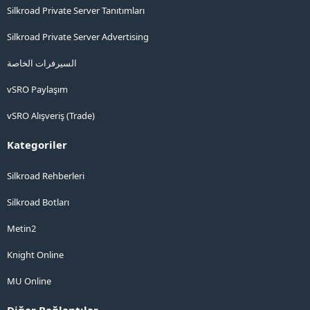
Silkroad Private Server Tanıtımları
Silkroad Private Server Advertising
السيرفرات الخاصة
vSRO Paylaşım
vSRO Alışveriş (Trade)
Kategoriler
Silkroad Rehberleri
Silkroad Botları
Metin2
Knight Online
MU Online