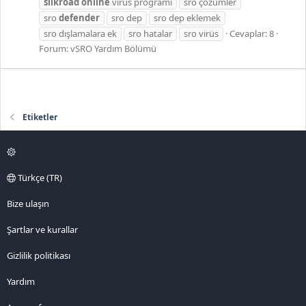
silkroad
online
virüs programı
sro çözümler
sro
defender
sro dep
sro dep eklemek
sro dışlamalara ek
sro hatalar
sro virüs
Cevaplar: 8
Forum:
vSRO Yardım Bölümü
Etiketler
Türkçe (TR)
Bize ulaşın
Şartlar ve kurallar
Gizlilik politikası
Yardım