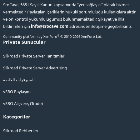
SroCave, 5651 Sayılı Kanun kapsamında "yer sağlayıcı" olarak hizmet
vermektedir. Paylaşılan içeriklerin hukuki sorumluluğu kullanıcılara aittir
ve ön kontrol yükümlülüğümüz bulunmamaktadır. Şikayet ve ihlal
bildirimleri için
info@srocave.com
adresinden iletişime geçebilirsiniz.
®
Community platform by XenForo
© 2010-2026 XenForo Ltd.
Private Sunucular
Silkroad Private Server Tanıtımları
Silkroad Private Server Advertising
السيرفرات الخاصة
vSRO Paylaşım
vSRO Alışveriş (Trade)
Kategoriler
Silkroad Rehberleri