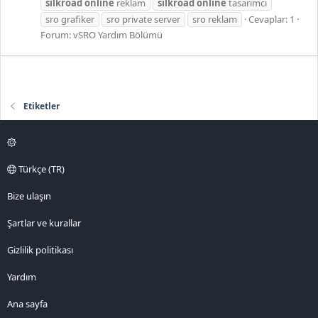
silkroad
online
reklam
silkroad
online
tasarımcı
sro grafiker
sro private server
sro reklam
Cevaplar: 1
Forum:
vSRO Yardım Bölümü
Etiketler
Türkçe (TR)
Bize ulaşın
Şartlar ve kurallar
Gizlilik politikası
Yardım
Ana sayfa