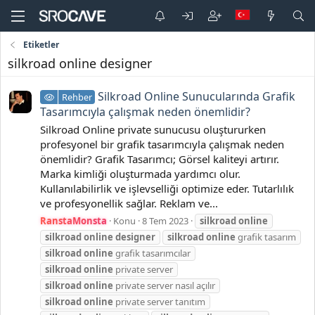
Etiketler
silkroad online designer
Silkroad Online Sunucularında Grafik
Rehber
Tasarımcıyla çalışmak neden önemlidir?
Silkroad Online private sunucusu oluştururken
profesyonel bir grafik tasarımcıyla çalışmak neden
önemlidir? Grafik Tasarımcı; Görsel kaliteyi artırır.
Marka kimliği oluşturmada yardımcı olur.
Kullanılabilirlik ve işlevselliği optimize eder. Tutarlılık
ve profesyonellik sağlar. Reklam ve...
RanstaMonsta
Konu
8 Tem 2023
silkroad
online
silkroad
online
designer
silkroad
online
grafik tasarım
silkroad
online
grafik tasarımcılar
silkroad
online
private server
silkroad
online
private server nasıl açılır
silkroad
online
private server tanıtım