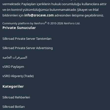
vermektedir. Paylaşılan içeriklerin hukuki sorumluluğu kullanıcılara aittir
ve ön kontrol yükümlülüğümüz bulunmamaktadır. Şikayet ve ihlal
bildirimleri için
info@srocave.com
adresinden iletişime geçebilirsiniz.
®
Community platform by XenForo
© 2010-2026 XenForo Ltd.
Private Sunucular
Silkroad Private Server Tanıtımları
Silkroad Private Server Advertising
السيرفرات الخاصة
vSRO Paylaşım
vSRO Alışveriş (Trade)
Kategoriler
Silkroad Rehberleri
Silkroad Botları