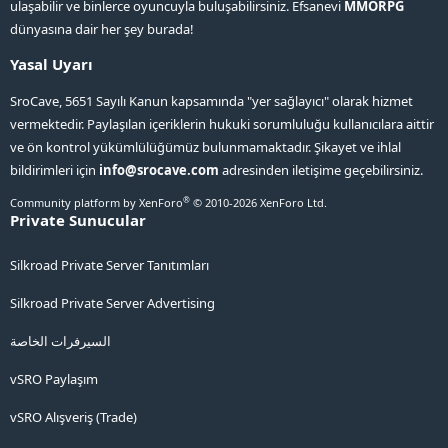
ulaşabilir ve binlerce oyuncuyla buluşabilirsiniz. Efsanevi
MMORPG
dünyasına dair her şey burada!
Yasal Uyarı
SroCave, 5651 Sayılı Kanun kapsamında "yer sağlayıcı" olarak hizmet
vermektedir. Paylaşılan içeriklerin hukuki sorumluluğu kullanıcılara aittir
ve ön kontrol yükümlülüğümüz bulunmamaktadır. Şikayet ve ihlal
bildirimleri için
info@srocave.com
adresinden iletişime geçebilirsiniz.
®
Community platform by XenForo
© 2010-2026 XenForo Ltd.
Private Sunucular
Silkroad Private Server Tanıtımları
Silkroad Private Server Advertising
السيرفرات الخاصة
vSRO Paylaşım
vSRO Alışveriş (Trade)