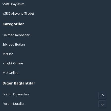
vSRO Paylaşım
vSRO Alışveriş (Trade)
Kategoriler
Silkroad Rehberleri
Silkroad Botları
Metin2
Knight Online
MU Online
Diğer Bağlantılar
Forum Duyuruları
Üst
Forum Kuralları
Alt