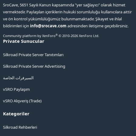
SroCave, 5651 Sayılı Kanun kapsamında "yer sağlayıcı" olarak hizmet
vermektedir. Paylaşılan içeriklerin hukuki sorumluluğu kullanıcılara aittir
ve ön kontrol yükümlülüğümüz bulunmamaktadır. Şikayet ve ihlal
bildirimleri için
info@srocave.com
adresinden iletişime geçebilirsiniz.
®
Community platform by XenForo
© 2010-2026 XenForo Ltd.
Private Sunucular
Silkroad Private Server Tanıtımları
Silkroad Private Server Advertising
السيرفرات الخاصة
vSRO Paylaşım
vSRO Alışveriş (Trade)
Kategoriler
Silkroad Rehberleri