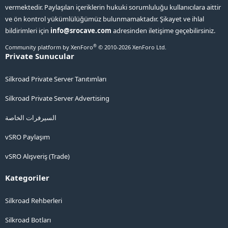
vermektedir. Paylaşılan içeriklerin hukuki sorumluluğu kullanıcılara aittir
ve ön kontrol yükümlülüğümüz bulunmamaktadır. Şikayet ve ihlal
bildirimleri için
info@srocave.com
adresinden iletişime geçebilirsiniz.
®
Community platform by XenForo
© 2010-2026 XenForo Ltd.
Private Sunucular
Silkroad Private Server Tanıtımları
Silkroad Private Server Advertising
السيرفرات الخاصة
vSRO Paylaşım
vSRO Alışveriş (Trade)
Kategoriler
Silkroad Rehberleri
Silkroad Botları