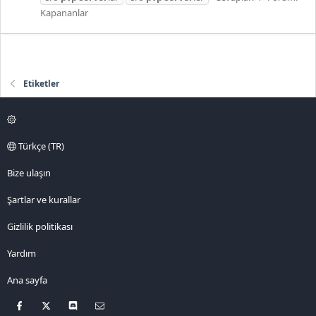
Kapananlar
Etiketler
Türkçe (TR)
Bize ulaşın
Şartlar ve kurallar
Gizlilik politikası
Yardım
Ana sayfa
Facebook
X
Discord
Bize ulaşın