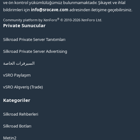
ve ön kontrol yükümlülüğümüz bulunmamaktadır. Şikayet ve ihlal
bildirimleri için
info@srocave.com
adresinden iletişime geçebilirsiniz.
®
Community platform by XenForo
© 2010-2026 XenForo Ltd.
Private Sunucular
Silkroad Private Server Tanıtımları
Silkroad Private Server Advertising
السيرفرات الخاصة
vSRO Paylaşım
vSRO Alışveriş (Trade)
Kategoriler
Silkroad Rehberleri
Silkroad Botları
Metin2