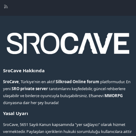
R
S
S
SroCave Hakkında
SroCave
, Türkiye'nin en aktif
Silkroad Online forum
platformudur. En
yeni
SRO private server
tanıtımlarını keşfedebilir, güncel rehberlere
ulaşabilir ve binlerce oyuncuyla buluşabilirsiniz. Efsanevi
MMORPG
dünyasına dair her şey burada!
Yasal Uyarı
SroCave, 5651 Sayılı Kanun kapsamında "yer sağlayıcı" olarak hizmet
vermektedir. Paylaşılan içeriklerin hukuki sorumluluğu kullanıcılara aittir