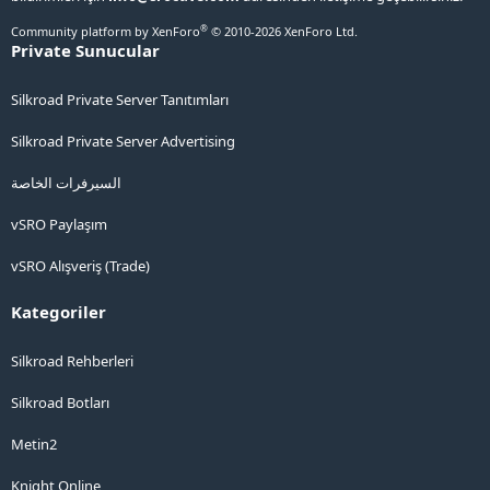
®
Community platform by XenForo
© 2010-2026 XenForo Ltd.
Private Sunucular
Silkroad Private Server Tanıtımları
Silkroad Private Server Advertising
السيرفرات الخاصة
vSRO Paylaşım
vSRO Alışveriş (Trade)
Kategoriler
Silkroad Rehberleri
Silkroad Botları
Metin2
Knight Online