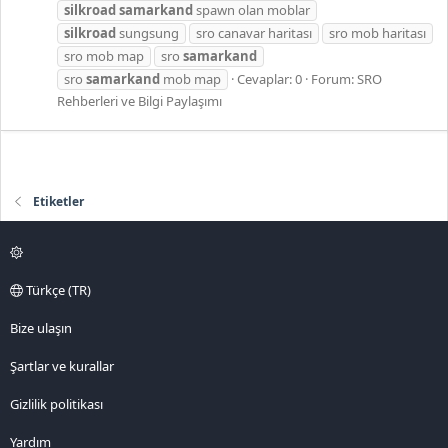
silkroad
samarkand
spawn olan moblar
silkroad
sungsung
sro canavar haritası
sro mob haritası
sro mob map
sro
samarkand
sro
samarkand
mob map
Cevaplar: 0
Forum:
SRO
Rehberleri ve Bilgi Paylaşımı
Etiketler
Türkçe (TR)
Bize ulaşın
Şartlar ve kurallar
Gizlilik politikası
Yardım