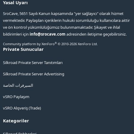
Yasal Uyarı
SroCave, 5651 Sayılı Kanun kapsamında "yer sağlayıcı" olarak hizmet
vermektedir. Paylaşılan içeriklerin hukuki sorumluluğu kullanıcılara aittir
ve ön kontrol yükümlülüğümüz bulunmamaktadır. Şikayet ve ihlal
bildirimleri için
info@srocave.com
adresinden iletişime geçebilirsiniz.
®
Community platform by XenForo
© 2010-2026 XenForo Ltd.
Private Sunucular
Silkroad Private Server Tanıtımları
Silkroad Private Server Advertising
السيرفرات الخاصة
vSRO Paylaşım
vSRO Alışveriş (Trade)
Kategoriler