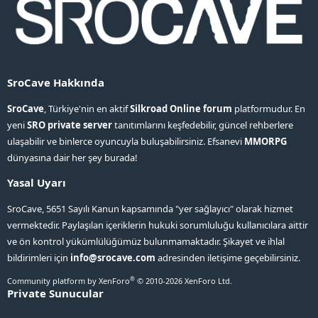
SroCave Hakkında
SroCave
, Türkiye'nin en aktif
Silkroad Online forum
platformudur. En
yeni
SRO private server
tanıtımlarını keşfedebilir, güncel rehberlere
ulaşabilir ve binlerce oyuncuyla buluşabilirsiniz. Efsanevi
MMORPG
dünyasına dair her şey burada!
Yasal Uyarı
SroCave, 5651 Sayılı Kanun kapsamında "yer sağlayıcı" olarak hizmet
vermektedir. Paylaşılan içeriklerin hukuki sorumluluğu kullanıcılara aittir
ve ön kontrol yükümlülüğümüz bulunmamaktadır. Şikayet ve ihlal
bildirimleri için
info@srocave.com
adresinden iletişime geçebilirsiniz.
®
Community platform by XenForo
© 2010-2026 XenForo Ltd.
Private Sunucular