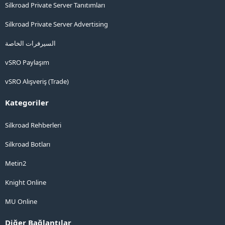
Silkroad Private Server Tanıtımları
Silkroad Private Server Advertising
السيرفرات الخاصة
vSRO Paylaşım
vSRO Alışveriş (Trade)
Kategoriler
Silkroad Rehberleri
Silkroad Botları
Metin2
Knight Online
MU Online
Diğer Bağlantılar