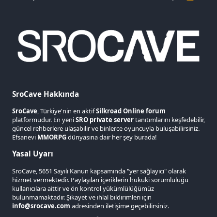
S
S
SroCave Hakkında
SroCave
, Türkiye'nin en aktif
Silkroad Online forum
platformudur. En yeni
SRO private server
tanıtımlarını keşfedebilir,
güncel rehberlere ulaşabilir ve binlerce oyuncuyla buluşabilirsiniz.
Efsanevi
MMORPG
dünyasına dair her şey burada!
Yasal Uyarı
SroCave, 5651 Sayılı Kanun kapsamında "yer sağlayıcı" olarak
hizmet vermektedir. Paylaşılan içeriklerin hukuki sorumluluğu
kullanıcılara aittir ve ön kontrol yükümlülüğümüz
bulunmamaktadır. Şikayet ve ihlal bildirimleri için
info@srocave.com
adresinden iletişime geçebilirsiniz.