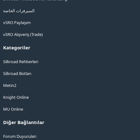
السيرفرات الخاصة
vSRO Paylaşım
vSRO Alışveriş (Trade)
Kategoriler
Silkroad Rehberleri
Silkroad Botları
Metin2
Knight Online
MU Online
Diğer Bağlantılar
Forum Duyuruları