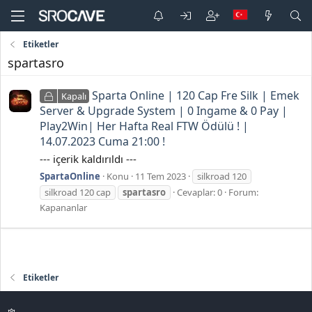
Etiketler
spartasro
Sparta Online | 120 Cap Fre Silk | Emek
Kapalı
Server & Upgrade System | 0 Ingame & 0 Pay |
Play2Win| Her Hafta Real FTW Ödülü ! |
14.07.2023 Cuma 21:00 !
--- içerik kaldırıldı ---
SpartaOnline
Konu
11 Tem 2023
silkroad 120
silkroad 120 cap
spartasro
Cevaplar: 0
Forum:
Kapananlar
Etiketler