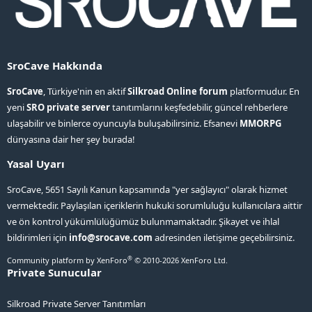
SroCave Hakkında
SroCave
, Türkiye'nin en aktif
Silkroad Online forum
platformudur. En
yeni
SRO private server
tanıtımlarını keşfedebilir, güncel rehberlere
ulaşabilir ve binlerce oyuncuyla buluşabilirsiniz. Efsanevi
MMORPG
dünyasına dair her şey burada!
Yasal Uyarı
SroCave, 5651 Sayılı Kanun kapsamında "yer sağlayıcı" olarak hizmet
vermektedir. Paylaşılan içeriklerin hukuki sorumluluğu kullanıcılara aittir
ve ön kontrol yükümlülüğümüz bulunmamaktadır. Şikayet ve ihlal
bildirimleri için
info@srocave.com
adresinden iletişime geçebilirsiniz.
®
Community platform by XenForo
© 2010-2026 XenForo Ltd.
Private Sunucular
Silkroad Private Server Tanıtımları