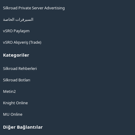
Silkroad Private Server Advertising
السيرفرات الخاصة
vSRO Paylaşım
vSRO Alışveriş (Trade)
Kategoriler
Silkroad Rehberleri
Silkroad Botları
Metin2
Knight Online
MU Online
Diğer Bağlantılar