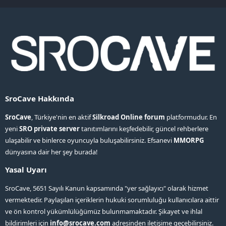
S
S
SroCave Hakkında
SroCave
, Türkiye'nin en aktif
Silkroad Online forum
platformudur. En
yeni
SRO private server
tanıtımlarını keşfedebilir, güncel rehberlere
ulaşabilir ve binlerce oyuncuyla buluşabilirsiniz. Efsanevi
MMORPG
dünyasına dair her şey burada!
Yasal Uyarı
SroCave, 5651 Sayılı Kanun kapsamında "yer sağlayıcı" olarak hizmet
vermektedir. Paylaşılan içeriklerin hukuki sorumluluğu kullanıcılara aittir
ve ön kontrol yükümlülüğümüz bulunmamaktadır. Şikayet ve ihlal
bildirimleri için
info@srocave.com
adresinden iletişime geçebilirsiniz.