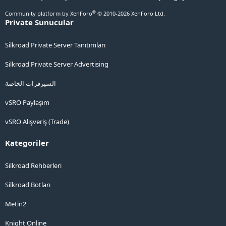
®
Community platform by XenForo
© 2010-2026 XenForo Ltd.
Private Sunucular
Silkroad Private Server Tanıtımları
Silkroad Private Server Advertising
السيرفرات الخاصة
vSRO Paylaşım
vSRO Alışveriş (Trade)
Kategoriler
Silkroad Rehberleri
Silkroad Botları
Metin2
Knight Online