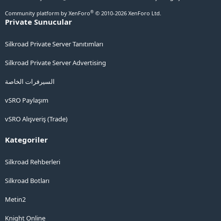
®
Community platform by XenForo
© 2010-2026 XenForo Ltd.
Private Sunucular
Silkroad Private Server Tanıtımları
Silkroad Private Server Advertising
السيرفرات الخاصة
vSRO Paylaşım
vSRO Alışveriş (Trade)
Kategoriler
Silkroad Rehberleri
Silkroad Botları
Metin2
Knight Online