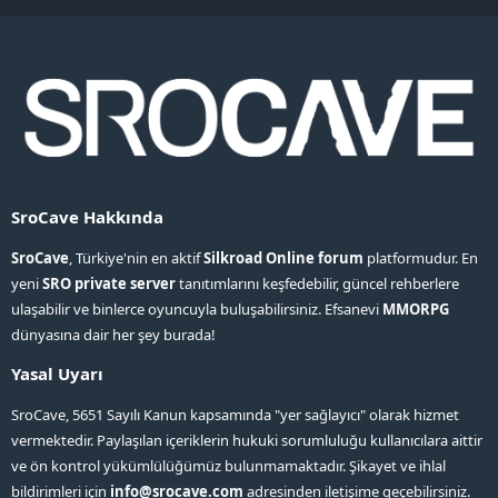
S
S
SroCave Hakkında
SroCave
, Türkiye'nin en aktif
Silkroad Online forum
platformudur. En
yeni
SRO private server
tanıtımlarını keşfedebilir, güncel rehberlere
ulaşabilir ve binlerce oyuncuyla buluşabilirsiniz. Efsanevi
MMORPG
dünyasına dair her şey burada!
Yasal Uyarı
SroCave, 5651 Sayılı Kanun kapsamında "yer sağlayıcı" olarak hizmet
vermektedir. Paylaşılan içeriklerin hukuki sorumluluğu kullanıcılara aittir
ve ön kontrol yükümlülüğümüz bulunmamaktadır. Şikayet ve ihlal
bildirimleri için
info@srocave.com
adresinden iletişime geçebilirsiniz.