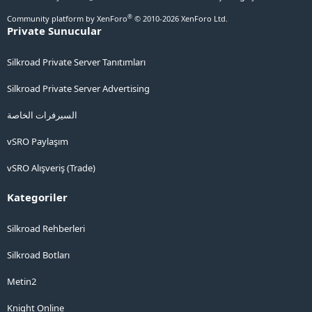
®
Community platform by XenForo
© 2010-2026 XenForo Ltd.
Private Sunucular
Silkroad Private Server Tanıtımları
Silkroad Private Server Advertising
السيرفرات الخاصة
vSRO Paylaşım
vSRO Alışveriş (Trade)
Kategoriler
Silkroad Rehberleri
Silkroad Botları
Metin2
Knight Online