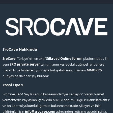
S
S
SroCave Hakkında
SroCave
, Türkiye'nin en aktif
Silkroad Online forum
platformudur. En
yeni
SRO private server
tanıtımlarını keşfedebilir, güncel rehberlere
ulaşabilir ve binlerce oyuncuyla buluşabilirsiniz. Efsanevi
MMORPG
dünyasına dair her şey burada!
Yasal Uyarı
SroCave, 5651 Sayılı Kanun kapsamında "yer sağlayıcı" olarak hizmet
vermektedir. Paylaşılan içeriklerin hukuki sorumluluğu kullanıcılara aittir
ve ön kontrol yükümlülüğümüz bulunmamaktadır. Şikayet ve ihlal
bildirimleri için
info@srocave.com
adresinden iletişime geçebilirsiniz.