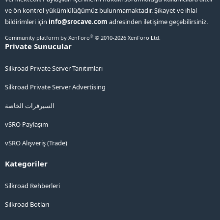
ve ön kontrol yükümlülüğümüz bulunmamaktadır. Şikayet ve ihlal
bildirimleri için
info@srocave.com
adresinden iletişime geçebilirsiniz.
®
Community platform by XenForo
© 2010-2026 XenForo Ltd.
Private Sunucular
Silkroad Private Server Tanıtımları
Silkroad Private Server Advertising
السيرفرات الخاصة
vSRO Paylaşım
vSRO Alışveriş (Trade)
Kategoriler
Silkroad Rehberleri
Silkroad Botları