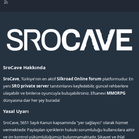
R
S
S
SroCave Hakkında
SroCave
, Türkiye'nin en aktif
Silkroad Online forum
platformudur. En
yeni
SRO private server
tanıtımlarını keşfedebilir, güncel rehberlere
ulaşabilir ve binlerce oyuncuyla buluşabilirsiniz. Efsanevi
MMORPG
dünyasına dair her şey burada!
Yasal Uyarı
SroCave, 5651 Sayılı Kanun kapsamında "yer sağlayıcı" olarak hizmet
vermektedir. Paylaşılan içeriklerin hukuki sorumluluğu kullanıcılara aittir
ve ön kontrol yükümlülüğümüz bulunmamaktadır. Şikayet ve ihlal