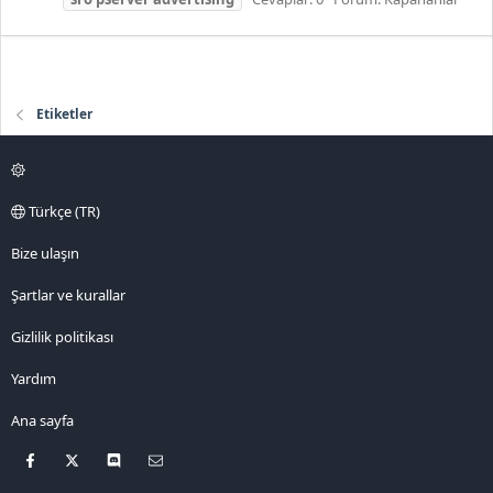
Etiketler
Türkçe (TR)
Bize ulaşın
Şartlar ve kurallar
Gizlilik politikası
Yardım
Ana sayfa
Facebook
X
Discord
Bize ulaşın