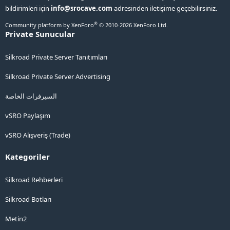
bildirimleri için
info@srocave.com
adresinden iletişime geçebilirsiniz.
®
Community platform by XenForo
© 2010-2026 XenForo Ltd.
Private Sunucular
Silkroad Private Server Tanıtımları
Silkroad Private Server Advertising
السيرفرات الخاصة
vSRO Paylaşım
vSRO Alışveriş (Trade)
Kategoriler
Silkroad Rehberleri
Silkroad Botları
Metin2