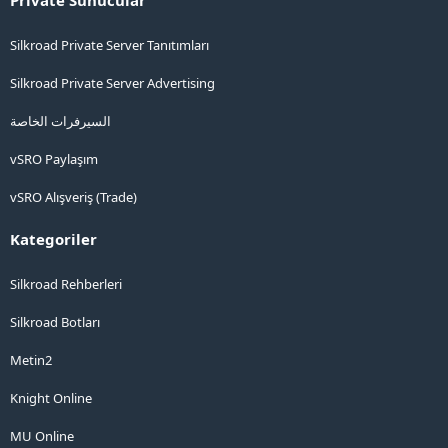
Private Sunucular
Silkroad Private Server Tanıtımları
Silkroad Private Server Advertising
السيرفرات الخاصة
vSRO Paylaşım
vSRO Alışveriş (Trade)
Kategoriler
Silkroad Rehberleri
Silkroad Botları
Metin2
Knight Online
MU Online