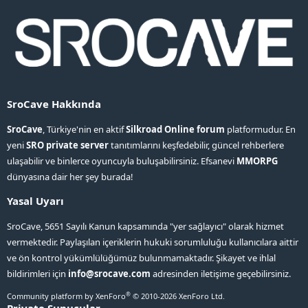
SroCave Hakkında
SroCave
, Türkiye'nin en aktif
Silkroad Online forum
platformudur. En
yeni
SRO private server
tanıtımlarını keşfedebilir, güncel rehberlere
ulaşabilir ve binlerce oyuncuyla buluşabilirsiniz. Efsanevi
MMORPG
dünyasına dair her şey burada!
Yasal Uyarı
SroCave, 5651 Sayılı Kanun kapsamında "yer sağlayıcı" olarak hizmet
vermektedir. Paylaşılan içeriklerin hukuki sorumluluğu kullanıcılara aittir
ve ön kontrol yükümlülüğümüz bulunmamaktadır. Şikayet ve ihlal
bildirimleri için
info@srocave.com
adresinden iletişime geçebilirsiniz.
®
Community platform by XenForo
© 2010-2026 XenForo Ltd.