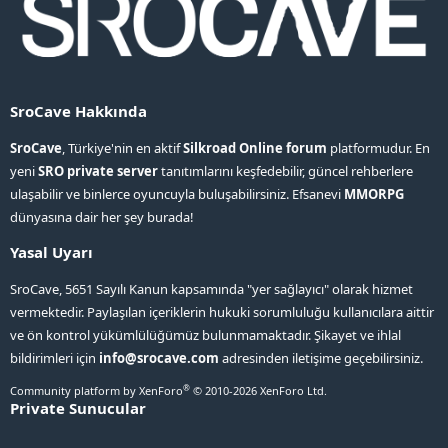
SroCave Hakkında
SroCave
, Türkiye'nin en aktif
Silkroad Online forum
platformudur. En
yeni
SRO private server
tanıtımlarını keşfedebilir, güncel rehberlere
ulaşabilir ve binlerce oyuncuyla buluşabilirsiniz. Efsanevi
MMORPG
dünyasına dair her şey burada!
Yasal Uyarı
SroCave, 5651 Sayılı Kanun kapsamında "yer sağlayıcı" olarak hizmet
vermektedir. Paylaşılan içeriklerin hukuki sorumluluğu kullanıcılara aittir
ve ön kontrol yükümlülüğümüz bulunmamaktadır. Şikayet ve ihlal
bildirimleri için
info@srocave.com
adresinden iletişime geçebilirsiniz.
®
Community platform by XenForo
© 2010-2026 XenForo Ltd.
Private Sunucular