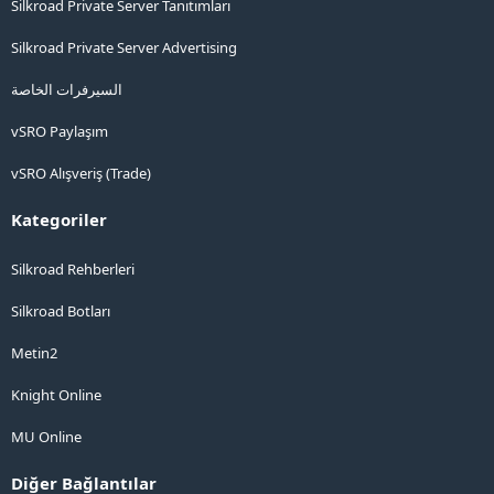
Silkroad Private Server Tanıtımları
Silkroad Private Server Advertising
السيرفرات الخاصة
vSRO Paylaşım
vSRO Alışveriş (Trade)
Kategoriler
Silkroad Rehberleri
Silkroad Botları
Metin2
Knight Online
MU Online
Diğer Bağlantılar