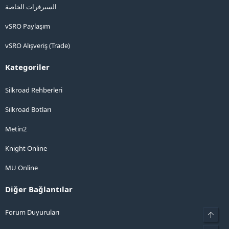
السيرفرات الخاصة
vSRO Paylaşım
vSRO Alışveriş (Trade)
Kategoriler
Silkroad Rehberleri
Silkroad Botları
Metin2
Knight Online
MU Online
Diğer Bağlantılar
Forum Duyuruları
Üst