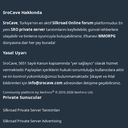
SroCave Hakkında
SroCave
, Türkiye'nin en aktif
Silkroad Online forum
platformudur. En
yeni
SRO private server
tanıtımlarını keşfedebilir, güncel rehberlere
ulaşabilir ve binlerce oyuncuyla buluşabilirsiniz. Efsanevi
MMORPG
dünyasına dair her şey burada!
Yasal Uyarı
SroCave, 5651 Sayılı Kanun kapsamında "yer sağlayıcı" olarak hizmet
vermektedir. Paylaşılan içeriklerin hukuki sorumluluğu kullanıcılara aittir
ve ön kontrol yükümlülüğümüz bulunmamaktadır. Şikayet ve ihlal
bildirimleri için
info@srocave.com
adresinden iletişime geçebilirsiniz.
®
Community platform by XenForo
© 2010-2026 XenForo Ltd.
Private Sunucular
Silkroad Private Server Tanıtımları
Silkroad Private Server Advertising