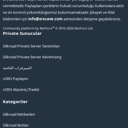
vermektedir. Paylaşılan içeriklerin hukuki sorumluluğu kullanıcılara aittir
ve ön kontrol yükümlülüğümüz bulunmamaktadır. Şikayet ve ihlal
bildirimleri için
info@srocave.com
adresinden iletişime geçebilirsiniz.
®
Community platform by XenForo
© 2010-2026 XenForo Ltd.
Private Sunucular
Silkroad Private Server Tanıtımları
Silkroad Private Server Advertising
السيرفرات الخاصة
vSRO Paylaşım
vSRO Alışveriş (Trade)
Kategoriler
Silkroad Rehberleri
Silkroad Botları