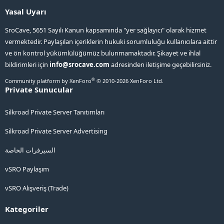
Yasal Uyarı
SroCave, 5651 Sayılı Kanun kapsamında "yer sağlayıcı" olarak hizmet
vermektedir. Paylaşılan içeriklerin hukuki sorumluluğu kullanıcılara aittir
ve ön kontrol yükümlülüğümüz bulunmamaktadır. Şikayet ve ihlal
bildirimleri için
info@srocave.com
adresinden iletişime geçebilirsiniz.
®
Community platform by XenForo
© 2010-2026 XenForo Ltd.
Private Sunucular
Silkroad Private Server Tanıtımları
Silkroad Private Server Advertising
السيرفرات الخاصة
vSRO Paylaşım
vSRO Alışveriş (Trade)
Kategoriler