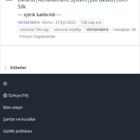
Silk
--- içerik kaldırıldı ---
victoriasro
Konu
27 Eyl 2022
130 cap sro
victoria 130 cap
victoria vitality
victoriasro
Cevaplar: 35
Forum:
Kapananlar
Etiketler
Türkçe (TR)
Bize ulaşın
Şartlar ve kurallar
Gizlilik politikası