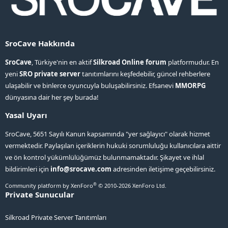
SroCave Hakkında
SroCave
, Türkiye'nin en aktif
Silkroad Online forum
platformudur. En
yeni
SRO private server
tanıtımlarını keşfedebilir, güncel rehberlere
ulaşabilir ve binlerce oyuncuyla buluşabilirsiniz. Efsanevi
MMORPG
dünyasına dair her şey burada!
Yasal Uyarı
SroCave, 5651 Sayılı Kanun kapsamında "yer sağlayıcı" olarak hizmet
vermektedir. Paylaşılan içeriklerin hukuki sorumluluğu kullanıcılara aittir
ve ön kontrol yükümlülüğümüz bulunmamaktadır. Şikayet ve ihlal
bildirimleri için
info@srocave.com
adresinden iletişime geçebilirsiniz.
®
Community platform by XenForo
© 2010-2026 XenForo Ltd.
Private Sunucular
Silkroad Private Server Tanıtımları