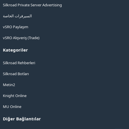
Silkroad Private Server Advertising
السيرفرات الخاصة
vSRO Paylaşım
vSRO Alışveriş (Trade)
Kategoriler
Silkroad Rehberleri
Silkroad Botları
Metin2
Knight Online
MU Online
Diğer Bağlantılar