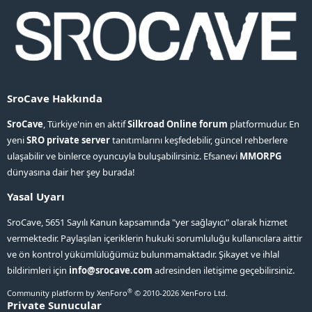
SroCave Hakkında
SroCave
, Türkiye'nin en aktif
Silkroad Online forum
platformudur. En
yeni
SRO private server
tanıtımlarını keşfedebilir, güncel rehberlere
ulaşabilir ve binlerce oyuncuyla buluşabilirsiniz. Efsanevi
MMORPG
dünyasına dair her şey burada!
Yasal Uyarı
SroCave, 5651 Sayılı Kanun kapsamında "yer sağlayıcı" olarak hizmet
vermektedir. Paylaşılan içeriklerin hukuki sorumluluğu kullanıcılara aittir
ve ön kontrol yükümlülüğümüz bulunmamaktadır. Şikayet ve ihlal
bildirimleri için
info@srocave.com
adresinden iletişime geçebilirsiniz.
®
Community platform by XenForo
© 2010-2026 XenForo Ltd.
Private Sunucular