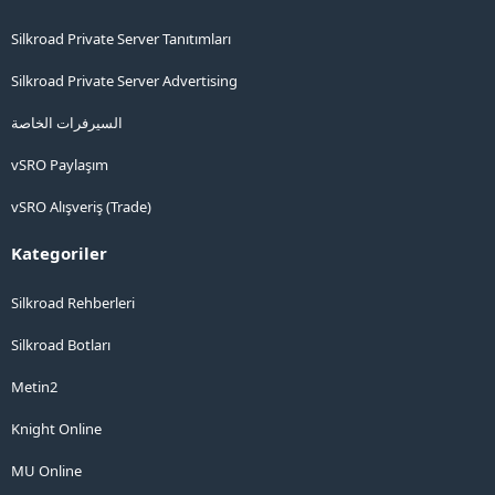
Silkroad Private Server Tanıtımları
Silkroad Private Server Advertising
السيرفرات الخاصة
vSRO Paylaşım
vSRO Alışveriş (Trade)
Kategoriler
Silkroad Rehberleri
Silkroad Botları
Metin2
Knight Online
MU Online