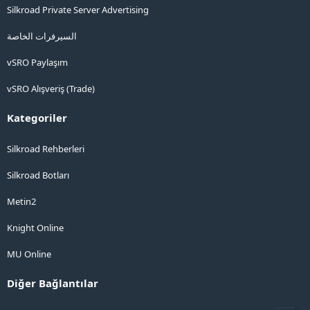
Silkroad Private Server Advertising
السيرفرات الخاصة
vSRO Paylaşım
vSRO Alışveriş (Trade)
Kategoriler
Silkroad Rehberleri
Silkroad Botları
Metin2
Knight Online
MU Online
Diğer Bağlantılar