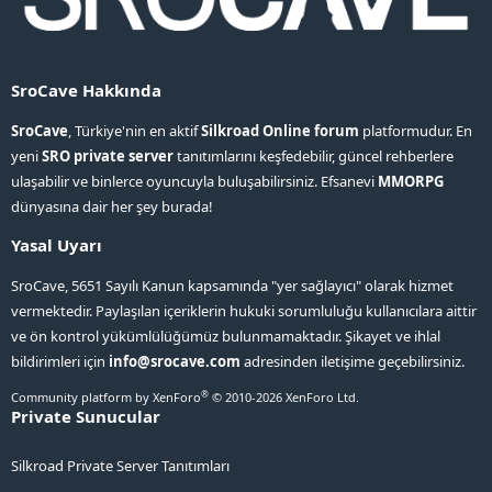
SroCave Hakkında
SroCave
, Türkiye'nin en aktif
Silkroad Online forum
platformudur. En
yeni
SRO private server
tanıtımlarını keşfedebilir, güncel rehberlere
ulaşabilir ve binlerce oyuncuyla buluşabilirsiniz. Efsanevi
MMORPG
dünyasına dair her şey burada!
Yasal Uyarı
SroCave, 5651 Sayılı Kanun kapsamında "yer sağlayıcı" olarak hizmet
vermektedir. Paylaşılan içeriklerin hukuki sorumluluğu kullanıcılara aittir
ve ön kontrol yükümlülüğümüz bulunmamaktadır. Şikayet ve ihlal
bildirimleri için
info@srocave.com
adresinden iletişime geçebilirsiniz.
®
Community platform by XenForo
© 2010-2026 XenForo Ltd.
Private Sunucular
Silkroad Private Server Tanıtımları