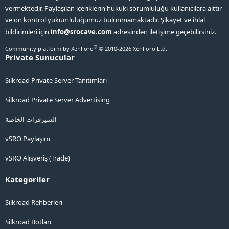
vermektedir. Paylaşılan içeriklerin hukuki sorumluluğu kullanıcılara aittir
ve ön kontrol yükümlülüğümüz bulunmamaktadır. Şikayet ve ihlal
bildirimleri için
info@srocave.com
adresinden iletişime geçebilirsiniz.
®
Community platform by XenForo
© 2010-2026 XenForo Ltd.
Private Sunucular
Silkroad Private Server Tanıtımları
Silkroad Private Server Advertising
السيرفرات الخاصة
vSRO Paylaşım
vSRO Alışveriş (Trade)
Kategoriler
Silkroad Rehberleri
Silkroad Botları