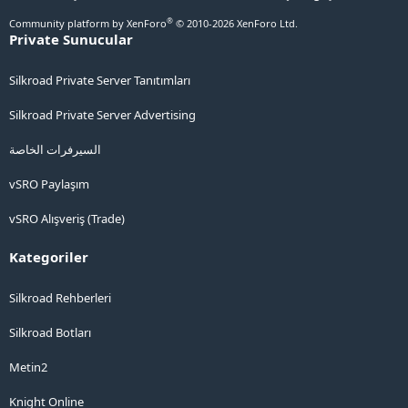
®
Community platform by XenForo
© 2010-2026 XenForo Ltd.
Private Sunucular
Silkroad Private Server Tanıtımları
Silkroad Private Server Advertising
السيرفرات الخاصة
vSRO Paylaşım
vSRO Alışveriş (Trade)
Kategoriler
Silkroad Rehberleri
Silkroad Botları
Metin2
Knight Online