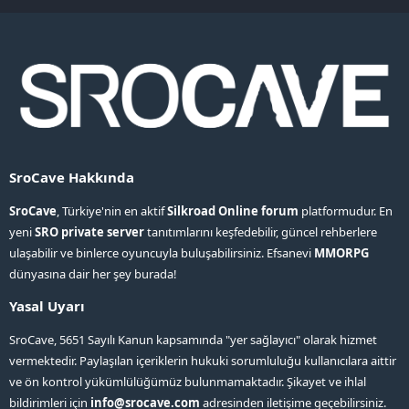
S
S
SroCave Hakkında
SroCave
, Türkiye'nin en aktif
Silkroad Online forum
platformudur. En
yeni
SRO private server
tanıtımlarını keşfedebilir, güncel rehberlere
ulaşabilir ve binlerce oyuncuyla buluşabilirsiniz. Efsanevi
MMORPG
dünyasına dair her şey burada!
Yasal Uyarı
SroCave, 5651 Sayılı Kanun kapsamında "yer sağlayıcı" olarak hizmet
vermektedir. Paylaşılan içeriklerin hukuki sorumluluğu kullanıcılara aittir
ve ön kontrol yükümlülüğümüz bulunmamaktadır. Şikayet ve ihlal
bildirimleri için
info@srocave.com
adresinden iletişime geçebilirsiniz.