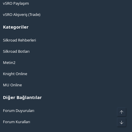
vSRO Paylaşım
vSRO Alışveriş (Trade)
Kategoriler
Silkroad Rehberleri
Silkroad Botları
Metin2
Knight Online
MU Online
Diğer Bağlantılar
Forum Duyuruları
Üst
Forum Kuralları
Alt