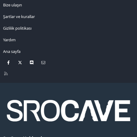
Bize ulaşın
Şartlar ve kurallar
Gizlilik politikası
Yardım
Ana sayfa
Facebook
X
Discord
Bize ulaşın
R
S
S