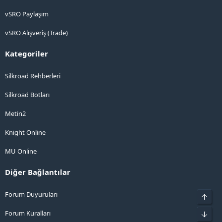
vSRO Paylaşım
vSRO Alışveriş (Trade)
Kategoriler
Silkroad Rehberleri
Silkroad Botları
Metin2
Knight Online
MU Online
Diğer Bağlantılar
Forum Duyuruları
Üst
Forum Kuralları
Alt