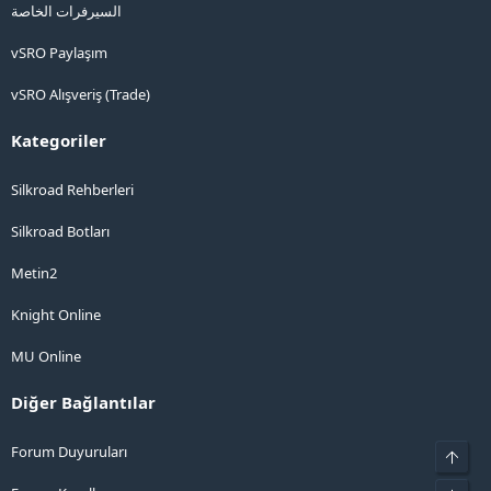
السيرفرات الخاصة
vSRO Paylaşım
vSRO Alışveriş (Trade)
Kategoriler
Silkroad Rehberleri
Silkroad Botları
Metin2
Knight Online
MU Online
Diğer Bağlantılar
Forum Duyuruları
Üst