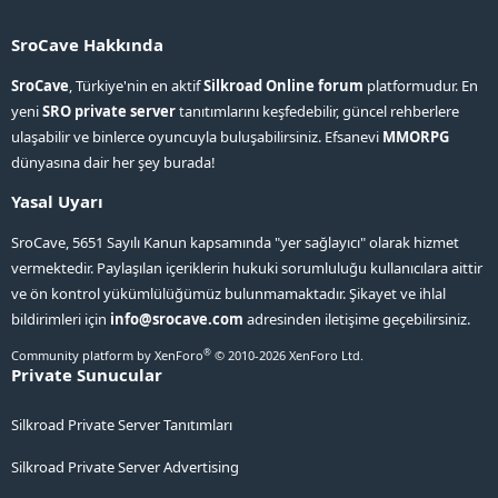
SroCave Hakkında
SroCave
, Türkiye'nin en aktif
Silkroad Online forum
platformudur. En
yeni
SRO private server
tanıtımlarını keşfedebilir, güncel rehberlere
ulaşabilir ve binlerce oyuncuyla buluşabilirsiniz. Efsanevi
MMORPG
dünyasına dair her şey burada!
Yasal Uyarı
SroCave, 5651 Sayılı Kanun kapsamında "yer sağlayıcı" olarak hizmet
vermektedir. Paylaşılan içeriklerin hukuki sorumluluğu kullanıcılara aittir
ve ön kontrol yükümlülüğümüz bulunmamaktadır. Şikayet ve ihlal
bildirimleri için
info@srocave.com
adresinden iletişime geçebilirsiniz.
®
Community platform by XenForo
© 2010-2026 XenForo Ltd.
Private Sunucular
Silkroad Private Server Tanıtımları
Silkroad Private Server Advertising