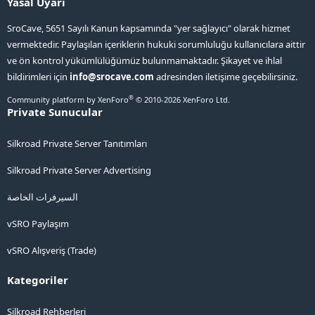
Yasal Uyarı
SroCave, 5651 Sayılı Kanun kapsamında "yer sağlayıcı" olarak hizmet
vermektedir. Paylaşılan içeriklerin hukuki sorumluluğu kullanıcılara aittir
ve ön kontrol yükümlülüğümüz bulunmamaktadır. Şikayet ve ihlal
bildirimleri için
info@srocave.com
adresinden iletişime geçebilirsiniz.
®
Community platform by XenForo
© 2010-2026 XenForo Ltd.
Private Sunucular
Silkroad Private Server Tanıtımları
Silkroad Private Server Advertising
السيرفرات الخاصة
vSRO Paylaşım
vSRO Alışveriş (Trade)
Kategoriler
Silkroad Rehberleri