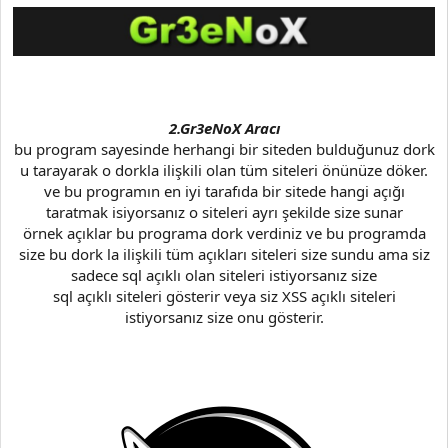
2.Gr3eNoX Aracı
bu program sayesinde herhangi bir siteden bulduğunuz dork
u tarayarak o dorkla ilişkili olan tüm siteleri önünüze döker.
ve bu programın en iyi tarafıda bir sitede hangi açığı
taratmak isiyorsanız o siteleri ayrı şekilde size sunar
örnek açıklar bu programa dork verdiniz ve bu programda
size bu dork la ilişkili tüm açıkları siteleri size sundu ama siz
sadece sql açıklı olan siteleri istiyorsanız size
sql açıklı siteleri gösterir veya siz XSS açıklı siteleri
istiyorsanız size onu gösterir.