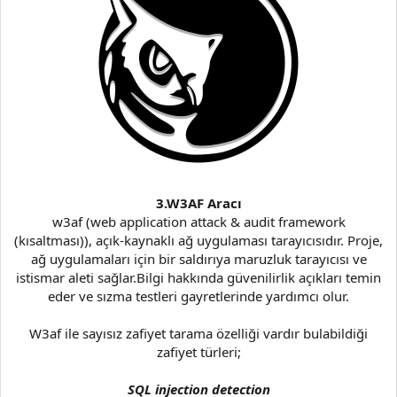
3.W3AF Aracı
w3af (web application attack & audit framework
(kısaltması)), açık-kaynaklı ağ uygulaması tarayıcısıdır. Proje,
ağ uygulamaları için bir saldırıya maruzluk tarayıcısı ve
istismar aleti sağlar.Bilgi hakkında güvenilirlik açıkları temin
eder ve sızma testleri gayretlerinde yardımcı olur.
W3af ile sayısız zafiyet tarama özelliği vardır bulabildiği
zafiyet türleri;
SQL injection detection