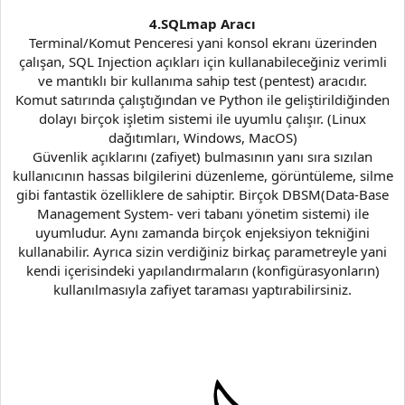
4.SQLmap Aracı
Terminal/Komut Penceresi yani konsol ekranı üzerinden
çalışan, SQL Injection açıkları için kullanabileceğiniz verimli
ve mantıklı bir kullanıma sahip test (pentest) aracıdır.
Komut satırında çalıştığından ve Python ile geliştirildiğinden
dolayı birçok işletim sistemi ile uyumlu çalışır. (Linux
dağıtımları, Windows, MacOS)
Güvenlik açıklarını (zafiyet) bulmasının yanı sıra sızılan
kullanıcının hassas bilgilerini düzenleme, görüntüleme, silme
gibi fantastik özelliklere de sahiptir. Birçok DBSM(Data-Base
Management System- veri tabanı yönetim sistemi) ile
uyumludur. Aynı zamanda birçok enjeksiyon tekniğini
kullanabilir. Ayrıca sizin verdiğiniz birkaç parametreyle yani
kendi içerisindeki yapılandırmaların (konfigürasyonların)
kullanılmasıyla zafiyet taraması yaptırabilirsiniz.