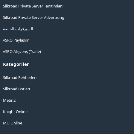
Silkroad Private Server Tanıtımları
Silkroad Private Server Advertising
السيرفرات الخاصة
vSRO Paylaşım
vSRO Alışveriş (Trade)
Kategoriler
Silkroad Rehberleri
Silkroad Botları
Metin2
Knight Online
MU Online