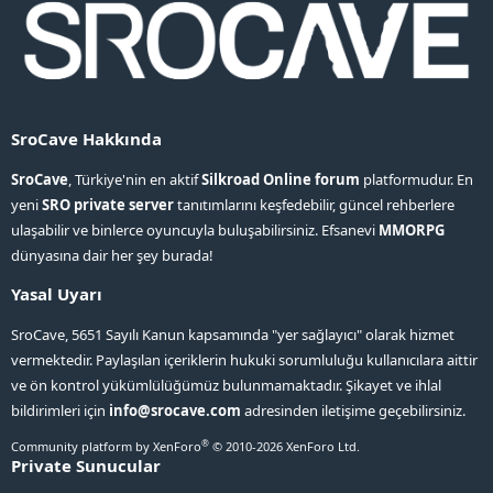
SroCave Hakkında
SroCave
, Türkiye'nin en aktif
Silkroad Online forum
platformudur. En
yeni
SRO private server
tanıtımlarını keşfedebilir, güncel rehberlere
ulaşabilir ve binlerce oyuncuyla buluşabilirsiniz. Efsanevi
MMORPG
dünyasına dair her şey burada!
Yasal Uyarı
SroCave, 5651 Sayılı Kanun kapsamında "yer sağlayıcı" olarak hizmet
vermektedir. Paylaşılan içeriklerin hukuki sorumluluğu kullanıcılara aittir
ve ön kontrol yükümlülüğümüz bulunmamaktadır. Şikayet ve ihlal
bildirimleri için
info@srocave.com
adresinden iletişime geçebilirsiniz.
®
Community platform by XenForo
© 2010-2026 XenForo Ltd.
Private Sunucular