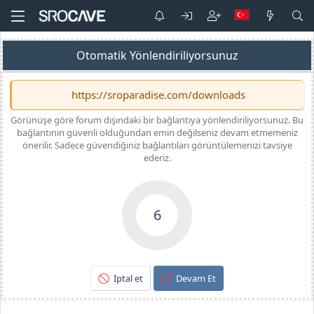
Otomatik Yönlendiriliyorsunuz
https://sroparadise.com/downloads
Görünüşe göre forum dışındaki bir bağlantıya yönlendiriliyorsunuz. Bu
bağlantının güvenli olduğundan emin değilseniz devam etmemeniz
önerilir. Sadece güvendiğiniz bağlantıları görüntülemenizi tavsiye
ederiz.
6
İptal et
Devam Et