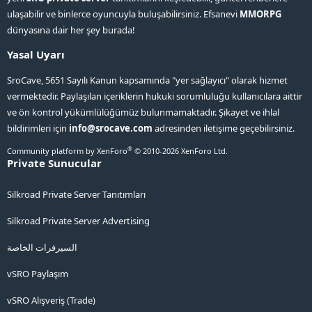
ulaşabilir ve binlerce oyuncuyla buluşabilirsiniz. Efsanevi
MMORPG
dünyasına dair her şey burada!
Yasal Uyarı
SroCave, 5651 Sayılı Kanun kapsamında "yer sağlayıcı" olarak hizmet
vermektedir. Paylaşılan içeriklerin hukuki sorumluluğu kullanıcılara aittir
ve ön kontrol yükümlülüğümüz bulunmamaktadır. Şikayet ve ihlal
bildirimleri için
info@srocave.com
adresinden iletişime geçebilirsiniz.
®
Community platform by XenForo
© 2010-2026 XenForo Ltd.
Private Sunucular
Silkroad Private Server Tanıtımları
Silkroad Private Server Advertising
السيرفرات الخاصة
vSRO Paylaşım
vSRO Alışveriş (Trade)