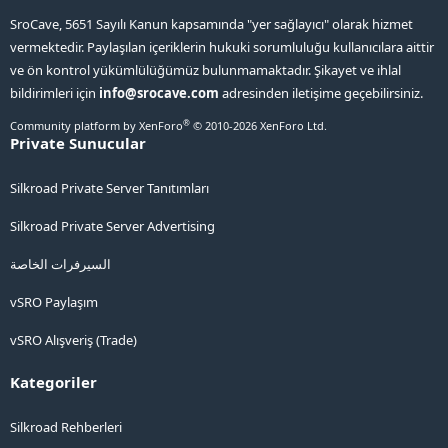
SroCave, 5651 Sayılı Kanun kapsamında "yer sağlayıcı" olarak hizmet
vermektedir. Paylaşılan içeriklerin hukuki sorumluluğu kullanıcılara aittir
ve ön kontrol yükümlülüğümüz bulunmamaktadır. Şikayet ve ihlal
bildirimleri için
info@srocave.com
adresinden iletişime geçebilirsiniz.
®
Community platform by XenForo
© 2010-2026 XenForo Ltd.
Private Sunucular
Silkroad Private Server Tanıtımları
Silkroad Private Server Advertising
السيرفرات الخاصة
vSRO Paylaşım
vSRO Alışveriş (Trade)
Kategoriler
Silkroad Rehberleri