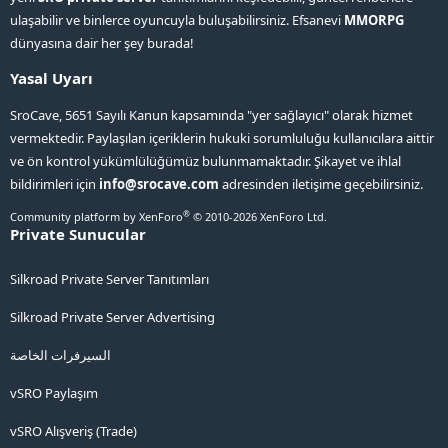
ulaşabilir ve binlerce oyuncuyla buluşabilirsiniz. Efsanevi
MMORPG
dünyasına dair her şey burada!
Yasal Uyarı
SroCave, 5651 Sayılı Kanun kapsamında "yer sağlayıcı" olarak hizmet
vermektedir. Paylaşılan içeriklerin hukuki sorumluluğu kullanıcılara aittir
ve ön kontrol yükümlülüğümüz bulunmamaktadır. Şikayet ve ihlal
bildirimleri için
info@srocave.com
adresinden iletişime geçebilirsiniz.
®
Community platform by XenForo
© 2010-2026 XenForo Ltd.
Private Sunucular
Silkroad Private Server Tanıtımları
Silkroad Private Server Advertising
السيرفرات الخاصة
vSRO Paylaşım
vSRO Alışveriş (Trade)