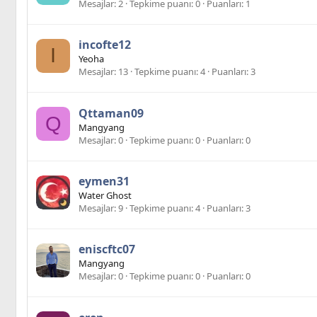
Mesajlar
2
Tepkime puanı
0
Puanları
1
incofte12
I
Yeoha
Mesajlar
13
Tepkime puanı
4
Puanları
3
Qttaman09
Q
Mangyang
Mesajlar
0
Tepkime puanı
0
Puanları
0
eymen31
Water Ghost
Mesajlar
9
Tepkime puanı
4
Puanları
3
eniscftc07
Mangyang
Mesajlar
0
Tepkime puanı
0
Puanları
0