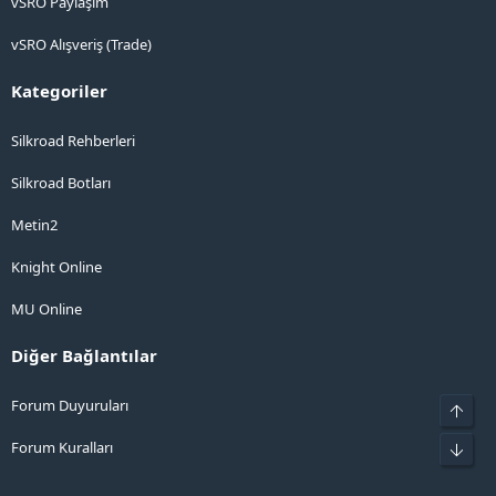
vSRO Paylaşım
vSRO Alışveriş (Trade)
Kategoriler
Silkroad Rehberleri
Silkroad Botları
Metin2
Knight Online
MU Online
Diğer Bağlantılar
Forum Duyuruları
Üst
Forum Kuralları
Alt