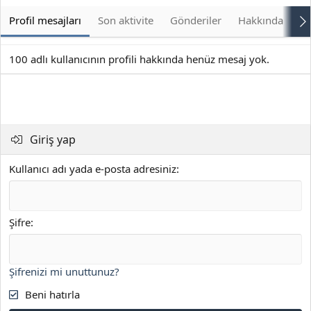
Profil mesajları
Son aktivite
Gönderiler
Hakkında
Bu
100 adlı kullanıcının profili hakkında henüz mesaj yok.
Giriş yap
Kullanıcı adı yada e-posta adresiniz
Şifre
Şifrenizi mi unuttunuz?
Beni hatırla