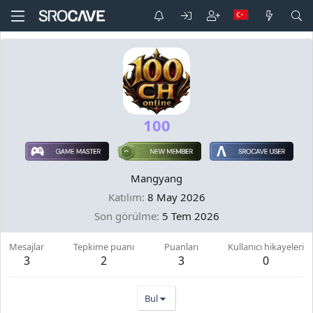
100
Mangyang
Katılım
8 May 2026
Son görülme
5 Tem 2026
Mesajlar
Tepkime puanı
Puanları
Kullanıcı hikayeleri
3
2
3
0
Bul