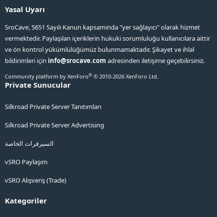
Yasal Uyarı
SroCave, 5651 Sayılı Kanun kapsamında "yer sağlayıcı" olarak hizmet
vermektedir. Paylaşılan içeriklerin hukuki sorumluluğu kullanıcılara aittir
ve ön kontrol yükümlülüğümüz bulunmamaktadır. Şikayet ve ihlal
bildirimleri için
info@srocave.com
adresinden iletişime geçebilirsiniz.
®
Community platform by XenForo
© 2010-2026 XenForo Ltd.
Private Sunucular
Silkroad Private Server Tanıtımları
Silkroad Private Server Advertising
السيرفرات الخاصة
vSRO Paylaşım
vSRO Alışveriş (Trade)
Kategoriler