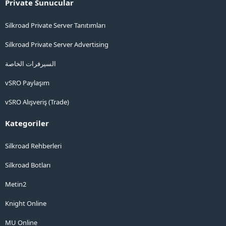
Private Sunucular
Silkroad Private Server Tanıtımları
Silkroad Private Server Advertising
السيرفرات الخاصة
vSRO Paylaşım
vSRO Alışveriş (Trade)
Kategoriler
Silkroad Rehberleri
Silkroad Botları
Metin2
Knight Online
MU Online