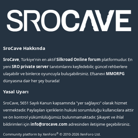
SroCave Hakkında
SroCave
, Türkiye'nin en aktif
Silkroad Online forum
platformudur. En
yeni
SRO private server
tanıtımlarını keşfedebilir, güncel rehberlere
ulaşabilir ve binlerce oyuncuyla buluşabilirsiniz. Efsanevi
MMORPG
dünyasına dair her şey burada!
Yasal Uyarı
SroCave, 5651 Sayılı Kanun kapsamında "yer sağlayıcı" olarak hizmet
vermektedir. Paylaşılan içeriklerin hukuki sorumluluğu kullanıcılara aittir
ve ön kontrol yükümlülüğümüz bulunmamaktadır. Şikayet ve ihlal
bildirimleri için
info@srocave.com
adresinden iletişime geçebilirsiniz.
®
Community platform by XenForo
© 2010-2026 XenForo Ltd.