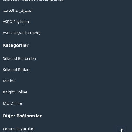
السيرفرات الخاصة
vSRO Paylaşım
vSRO Alışveriş (Trade)
Kategoriler
Silkroad Rehberleri
Silkroad Botları
Metin2
Knight Online
MU Online
Diğer Bağlantılar
Forum Duyuruları
Üst