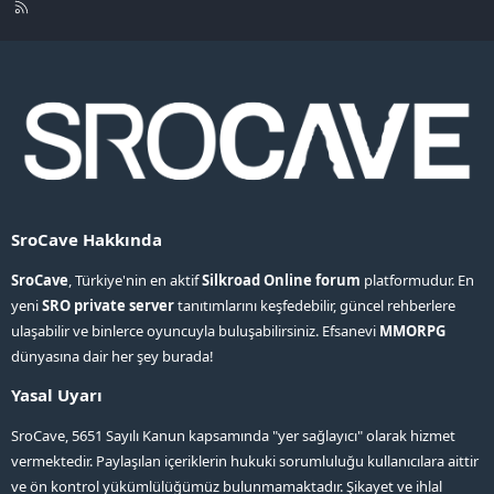
R
S
S
SroCave Hakkında
SroCave
, Türkiye'nin en aktif
Silkroad Online forum
platformudur. En
yeni
SRO private server
tanıtımlarını keşfedebilir, güncel rehberlere
ulaşabilir ve binlerce oyuncuyla buluşabilirsiniz. Efsanevi
MMORPG
dünyasına dair her şey burada!
Yasal Uyarı
SroCave, 5651 Sayılı Kanun kapsamında "yer sağlayıcı" olarak hizmet
vermektedir. Paylaşılan içeriklerin hukuki sorumluluğu kullanıcılara aittir
ve ön kontrol yükümlülüğümüz bulunmamaktadır. Şikayet ve ihlal