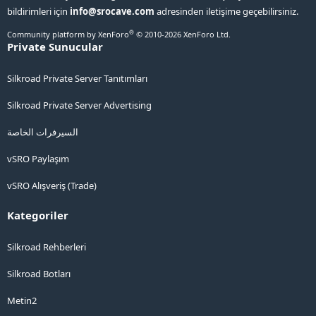
bildirimleri için
info@srocave.com
adresinden iletişime geçebilirsiniz.
®
Community platform by XenForo
© 2010-2026 XenForo Ltd.
Private Sunucular
Silkroad Private Server Tanıtımları
Silkroad Private Server Advertising
السيرفرات الخاصة
vSRO Paylaşım
vSRO Alışveriş (Trade)
Kategoriler
Silkroad Rehberleri
Silkroad Botları
Metin2