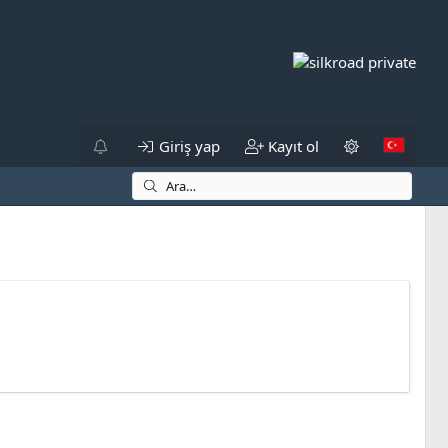
Giriş yap
Kayıt ol