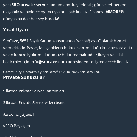
yeni
SRO private server
tanıtımlarını keşfedebilir, güncel rehberlere
ulaşabilir ve binlerce oyuncuyla buluşabilirsiniz. Efsanevi
MMORPG
dünyasına dair her şey burada!
Yasal Uyarı
SroCave, 5651 Sayılı Kanun kapsamında "yer sağlayıcı" olarak hizmet
vermektedir. Paylaşılan içeriklerin hukuki sorumluluğu kullanıcılara aittir
ve ön kontrol yükümlülüğümüz bulunmamaktadır. Şikayet ve ihlal
bildirimleri için
info@srocave.com
adresinden iletişime geçebilirsiniz.
®
Community platform by XenForo
© 2010-2026 XenForo Ltd.
Private Sunucular
Silkroad Private Server Tanıtımları
Silkroad Private Server Advertising
السيرفرات الخاصة
vSRO Paylaşım