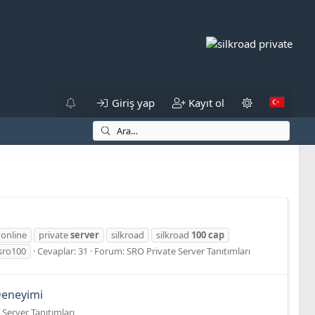
Giriş yap
Kayıt ol
online
private
server
silkroad
silkroad
100
cap
sro100
Cevaplar: 31
Forum:
SRO Private Server Tanıtımları
Deneyimi
 Server Tanıtımları