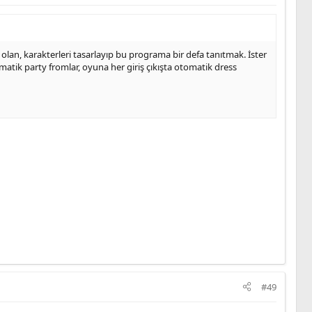
 olan, karakterleri tasarlayıp bu programa bir defa tanıtmak. İster
matik party fromlar, oyuna her giriş çıkışta otomatik dress
#49