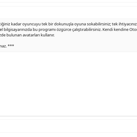
tiğiniz kadar oyuncuyu tek bir dokunuşla oyuna sokabilirsiniz; tek ihtiyacınız
el bilgisayarınızda bu programı özgürce çalıştırabilirsiniz. Kendi kendine Oto
zde bulunan avatarları kullanır.
amaz. ***