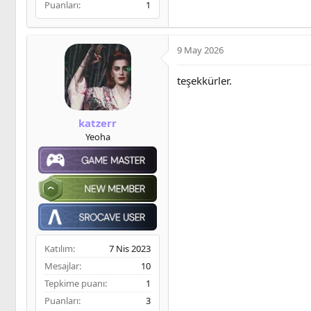
Puanları
1
9 May 2026
teşekkürler.
katzerr
Yeoha
Katılım
7 Nis 2023
Mesajlar
10
Tepkime puanı
1
Puanları
3