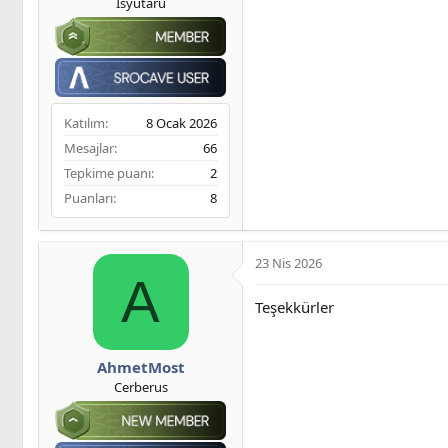
Isyutaru
Katılım
8 Ocak 2026
Mesajlar
66
Tepkime puanı
2
Puanları
8
23 Nis 2026
A
Teşekkürler
AhmetMost
Cerberus