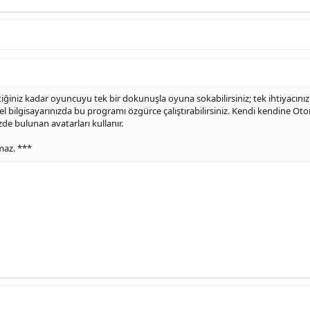
tiğiniz kadar oyuncuyu tek bir dokunuşla oyuna sokabilirsiniz; tek ihtiyacınız
el bilgisayarınızda bu programı özgürce çalıştırabilirsiniz. Kendi kendine Oto
zde bulunan avatarları kullanır.
amaz. ***