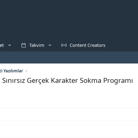
et
Takvim
Content Creators
i Yazılımlar
 Sınırsız Gerçek Karakter Sokma Programı