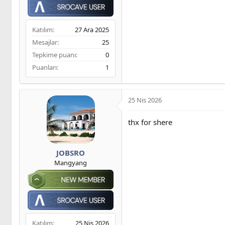
Katılım
27 Ara 2025
Mesajlar
25
Tepkime puanı
0
Puanları
1
25 Nis 2026
thx for shere
JOBSRO
Mangyang
Katılım
25 Nis 2026