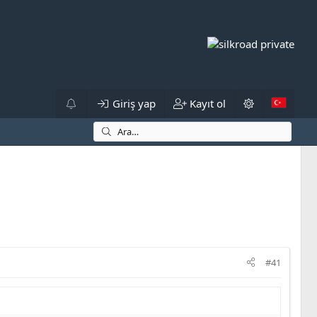
Giriş yap
Kayıt ol
#41