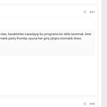
#47
 olan, karakterleri tasarlayıp bu programa bir defa tanıtmak. İster
matik party fromlar, oyuna her giriş çıkışta otomatik dress
#48