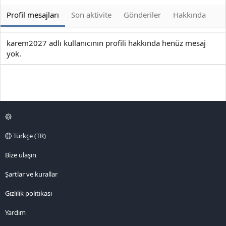
Profil mesajları
Son aktivite
Gönderiler
Hakkında
karem2027 adlı kullanıcının profili hakkında henüz mesaj
yok.
Türkçe (TR)
Bize ulaşın
Şartlar ve kurallar
Gizlilik politikası
Yardım