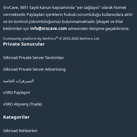
SroCave, 5651 Sayılı Kanun kapsamında "yer sağlayıcı" olarak hizmet
vermektedir. Paylaşılan içeriklerin hukuki sorumluluğu kullanıcılara aittir
ve ön kontrol yükümlülüğümüz bulunmamaktadır. Şikayet ve ihlal
bildirimleri için
info@srocave.com
adresinden iletişime geçebilirsiniz.
®
Community platform by XenForo
© 2010-2026 XenForo Ltd.
Private Sunucular
Silkroad Private Server Tanıtımları
Silkroad Private Server Advertising
السيرفرات الخاصة
vSRO Paylaşım
vSRO Alışveriş (Trade)
Kategoriler
Silkroad Rehberleri