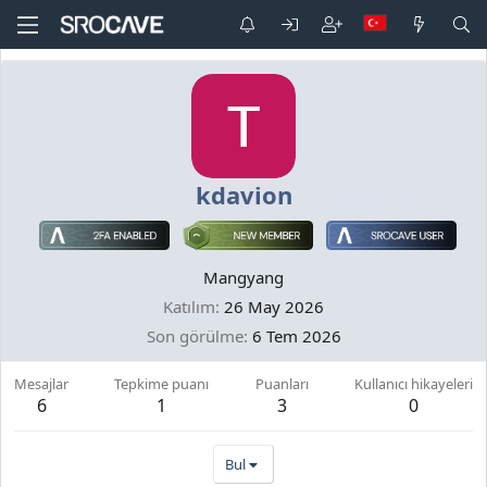
kdavion
Mangyang
Katılım
26 May 2026
Son görülme
6 Tem 2026
Mesajlar
Tepkime puanı
Puanları
Kullanıcı hikayeleri
6
1
3
0
Bul