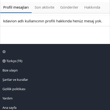
Profil mesajları
Son aktivite
Gönderiler
Hakkında
kdavion adlı kullanıcının profili hakkında henüz mesaj yok.
Türkçe (TR)
Bize ulaşın
Şartlar ve kurallar
Gizlilik politikası
Yardım
Ana sayfa